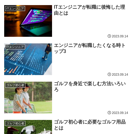
ITエンジニアが転職に後悔した理
ITエンジニア
由とは
2023.09.14
エンジニアが転職したくなる時ト
ITエンジニア
ップ3
2023.09.14
ゴルフを身近で楽しむ方法いろい
ゴルフ初心者
ろ
2023.09.14
ゴルフ初心者に必要なゴルフ用品
ゴルフ初心者
とは