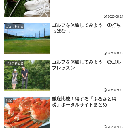
2023.09.14
ゴルフを体験してみよう ①打ち
ゴルフ初心者
っぱなし
2023.09.13
ゴルフを体験してみよう ②ゴル
ゴルフ初心者
フレッスン
2023.09.13
徹底比較！得する「ふるさと納
雑記
税」ポータルサイトまとめ
2023.09.12